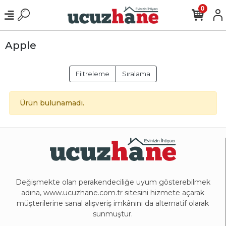
0
Apple
Filtreleme
Sıralama
Ürün bulunamadı.
Değişmekte olan perakendeciliğe uyum gösterebilmek
adına, www.ucuzhane.com.tr sitesini hizmete açarak
müşterilerine sanal alışveriş imkânını da alternatif olarak
sunmuştur.