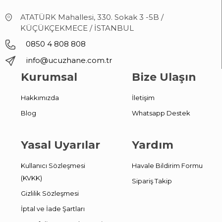
ATATÜRK Mahallesi, 330. Sokak 3 -5B /
KÜÇÜKÇEKMECE / İSTANBUL
0850 4 808 808
info@ucuzhane.com.tr
Kurumsal
Bize Ulaşın
Hakkımızda
İletişim
Blog
Whatsapp Destek
Yasal Uyarılar
Yardım
Kullanıcı Sözleşmesi
Havale Bildirim Formu
(KVKK)
Sipariş Takip
Gizlilik Sözleşmesi
İptal ve İade Şartları