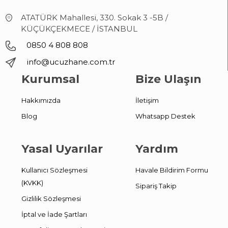
ATATÜRK Mahallesi, 330. Sokak 3 -5B /
KÜÇÜKÇEKMECE / İSTANBUL
0850 4 808 808
info@ucuzhane.com.tr
Kurumsal
Bize Ulaşın
Hakkımızda
İletişim
Blog
Whatsapp Destek
Yasal Uyarılar
Yardım
Kullanıcı Sözleşmesi
Havale Bildirim Formu
(KVKK)
Sipariş Takip
Gizlilik Sözleşmesi
İptal ve İade Şartları