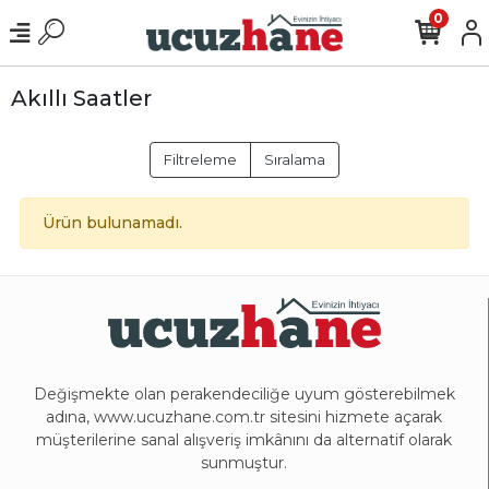
0
Akıllı Saatler
Filtreleme
Sıralama
Ürün bulunamadı.
Değişmekte olan perakendeciliğe uyum gösterebilmek
adına, www.ucuzhane.com.tr sitesini hizmete açarak
müşterilerine sanal alışveriş imkânını da alternatif olarak
sunmuştur.