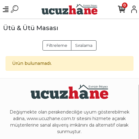
0
Ütü & Ütü Masası
Filtreleme
Sıralama
Ürün bulunamadı.
Değişmekte olan perakendeciliğe uyum gösterebilmek
adına, www.ucuzhane.com.tr sitesini hizmete açarak
müşterilerine sanal alışveriş imkânını da alternatif olarak
sunmuştur.