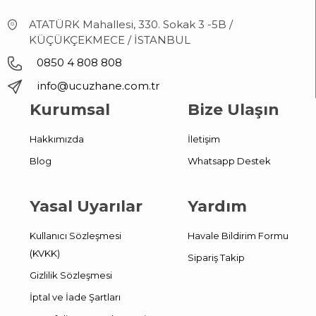
ATATÜRK Mahallesi, 330. Sokak 3 -5B /
KÜÇÜKÇEKMECE / İSTANBUL
0850 4 808 808
info@ucuzhane.com.tr
Kurumsal
Bize Ulaşın
Hakkımızda
İletişim
Blog
Whatsapp Destek
Yasal Uyarılar
Yardım
Kullanıcı Sözleşmesi
Havale Bildirim Formu
(KVKK)
Sipariş Takip
Gizlilik Sözleşmesi
İptal ve İade Şartları