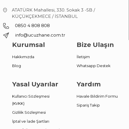
ATATÜRK Mahallesi, 330. Sokak 3 -5B /
KÜÇÜKÇEKMECE / İSTANBUL
0850 4 808 808
info@ucuzhane.com.tr
Kurumsal
Bize Ulaşın
Hakkımızda
İletişim
Blog
Whatsapp Destek
Yasal Uyarılar
Yardım
Kullanıcı Sözleşmesi
Havale Bildirim Formu
(KVKK)
Sipariş Takip
Gizlilik Sözleşmesi
İptal ve İade Şartları