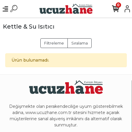
0
Kettle & Su Isıtıcı
Filtreleme
Sıralama
Ürün bulunamadı.
Değişmekte olan perakendeciliğe uyum gösterebilmek
adına, www.ucuzhane.com.tr sitesini hizmete açarak
müşterilerine sanal alışveriş imkânını da alternatif olarak
sunmuştur.