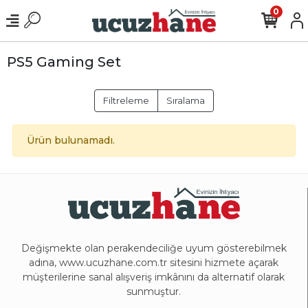
0
PS5 Gaming Set
Filtreleme
Sıralama
Ürün bulunamadı.
Değişmekte olan perakendeciliğe uyum gösterebilmek
adına, www.ucuzhane.com.tr sitesini hizmete açarak
müşterilerine sanal alışveriş imkânını da alternatif olarak
sunmuştur.