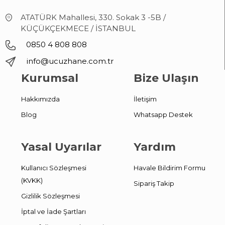
ATATÜRK Mahallesi, 330. Sokak 3 -5B /
KÜÇÜKÇEKMECE / İSTANBUL
0850 4 808 808
info@ucuzhane.com.tr
Kurumsal
Bize Ulaşın
Hakkımızda
İletişim
Blog
Whatsapp Destek
Yasal Uyarılar
Yardım
Kullanıcı Sözleşmesi
Havale Bildirim Formu
(KVKK)
Sipariş Takip
Gizlilik Sözleşmesi
İptal ve İade Şartları