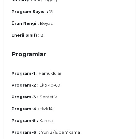
Program Sayısı :
15
Ürün Rengi :
Beyaz
Enerji Sınıfı :
B
Programlar
Program-1 :
Pamuklular
Program-2 :
Eko 40-60
Program-3 :
Sentetik
Program-4 :
Hızlı 14'
Program-5 :
Karma
Program-6 :
Yünlü / Elde Yıkama