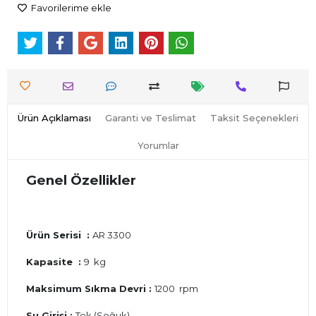
Favorilerime ekle
Ürün Açıklaması
Garanti ve Teslimat
Taksit Seçenekleri
Yorumlar
Genel Özellikler
Ürün Serisi :
AR 3300
Kapasite :
9 kg
Maksimum Sıkma Devri :
1200 rpm
Su Girişi :
Tek (Soğuk)