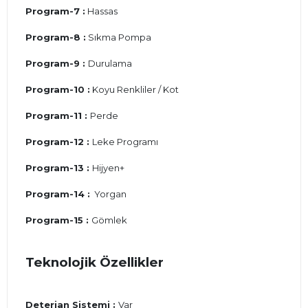
Program-7 :
Hassas
Program-8 :
Sıkma Pompa
Program-9 :
Durulama
Program-10 :
Koyu Renkliler / Kot
Program-11 :
Perde
Program-12 :
Leke Programı
Program-13 :
Hijyen+
Program-14 :
Yorgan
Program-15 :
Gömlek
Teknolojik Özellikler
Deterjan Sistemi :
Var