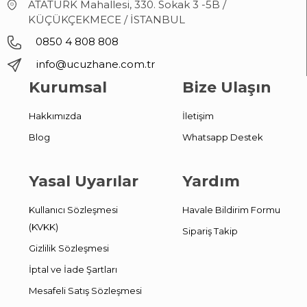
ATATÜRK Mahallesi, 330. Sokak 3 -5B /
KÜÇÜKÇEKMECE / İSTANBUL
0850 4 808 808
info@ucuzhane.com.tr
Kurumsal
Bize Ulaşın
Hakkımızda
İletişim
Blog
Whatsapp Destek
Yasal Uyarılar
Yardım
Kullanıcı Sözleşmesi
Havale Bildirim Formu
(KVKK)
Sipariş Takip
Gizlilik Sözleşmesi
İptal ve İade Şartları
Mesafeli Satış Sözleşmesi