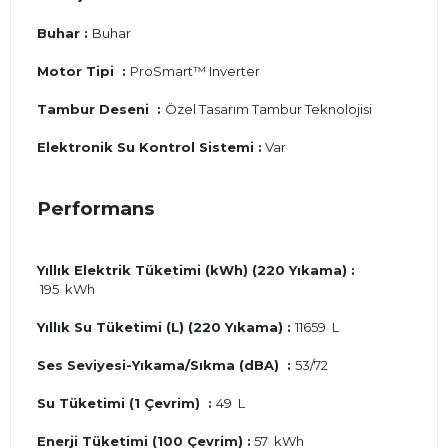
Buhar :
Buhar
Motor Tipi :
ProSmart™ Inverter
Tambur Deseni :
Özel Tasarım Tambur Teknolojisi
Elektronik Su Kontrol Sistemi :
Var
Performans
Yıllık Elektrik Tüketimi (kWh) (220 Yıkama) :
195 kWh
Yıllık Su Tüketimi (L) (220 Yıkama) :
11659 L
Ses Seviyesi-Yıkama/Sıkma (dBA) :
53/72
Su Tüketimi (1 Çevrim) :
49 L
Enerji Tüketimi (100 Çevrim) :
57 kWh