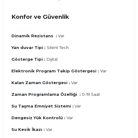
Konfor ve Güvenlik
Dinamik Rezistans :
Var
Yan duvar Tipi :
Silent Tech
Gösterge Tipi :
Dijital
Elektronik Program Takip Göstergesi :
Var
Kalan Zaman Göstergesi :
Var
Zaman Programlama Özelliği :
0-19 Saat
Su Taşma Emniyet Sistemi :
Var
Dengesiz Yük Kontrolü :
Var
Su Kesik İkazı :
Var