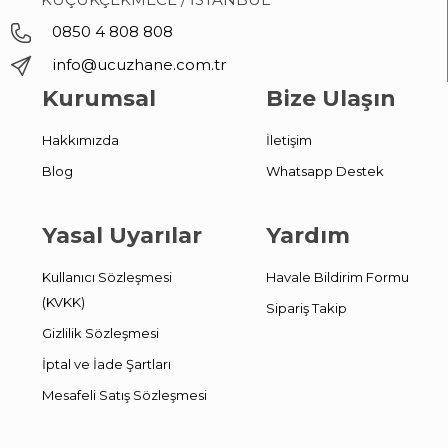
0850 4 808 808
info@ucuzhane.com.tr
Kurumsal
Bize Ulaşın
Hakkımızda
İletişim
Blog
Whatsapp Destek
Yasal Uyarılar
Yardım
Kullanıcı Sözleşmesi
Havale Bildirim Formu
(KVKK)
Sipariş Takip
Gizlilik Sözleşmesi
İptal ve İade Şartları
Mesafeli Satış Sözleşmesi