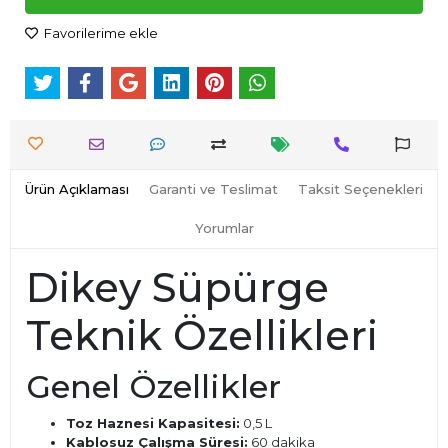
Favorilerime ekle
Ürün Açıklaması
Garanti ve Teslimat
Taksit Seçenekleri
Yorumlar
Dikey Süpürge
Teknik Özellikleri
Genel Özellikler
Toz Haznesi Kapasitesi:
0,5 L
Kablosuz Çalışma Süresi:
60 dakika