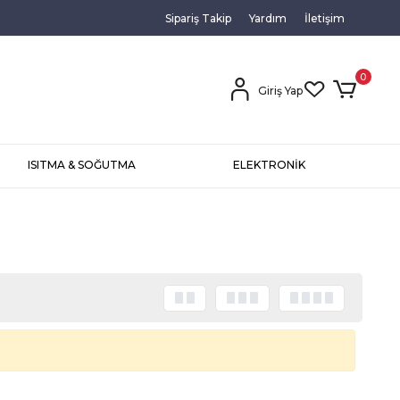
Sipariş Takip
Yardım
İletişim
0
Giriş Yap
ISITMA & SOĞUTMA
ELEKTRONİK