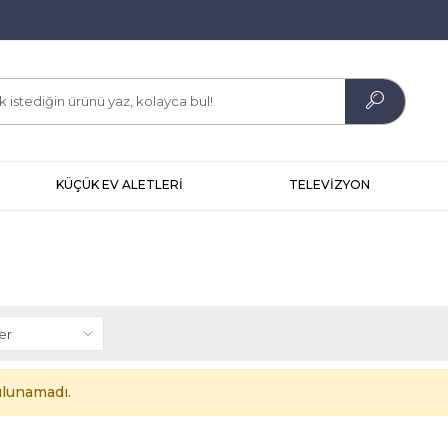
KÜÇÜK EV ALETLERİ
TELEVİZYON
lunamadı.