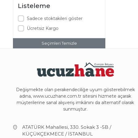
Listeleme
Sadece stoktakileri göster
Ücretsiz Kargo
Seçimleri Temizle
Değişmekte olan perakendeciliğe uyum gösterebilmek
adına, www.ucuzhane.com.tr sitesini hizmete açarak
müşterilerine sanal alışveriş imkânını da alternatif olarak
sunmuştur.
ATATÜRK Mahallesi, 330. Sokak 3 -5B /
KÜÇÜKÇEKMECE / İSTANBUL