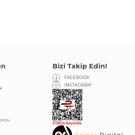
ın
Bizi Takip Edin!
FACEBOOK
INSTAGRAM
k
Formu